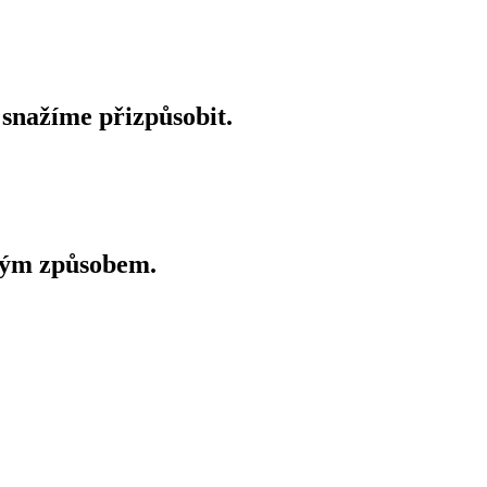
 snažíme přizpůsobit.
elným způsobem.