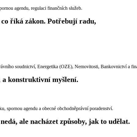
spornou agendu, regulaci finančních služeb.
co říká zákon. Potřebují radu,
právního soudnictví, Energetika (OZE), Nemovitosti, Bankovnictví a fi
 a konstruktivní myšlení.
tiku, spornou agendu a obecné obchodněprávní poradenství.
 nedá, ale nacházet způsoby, jak to udělat.