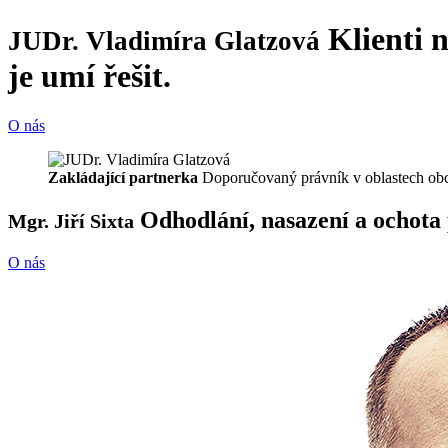
Klienti n
JUDr. Vladimíra Glatzová
je umí řešit.
O nás
Zakládající partnerka
Doporučovaný právník v oblastech obch
Odhodlání, nasazení a ochota 
Mgr. Jiří Sixta
O nás