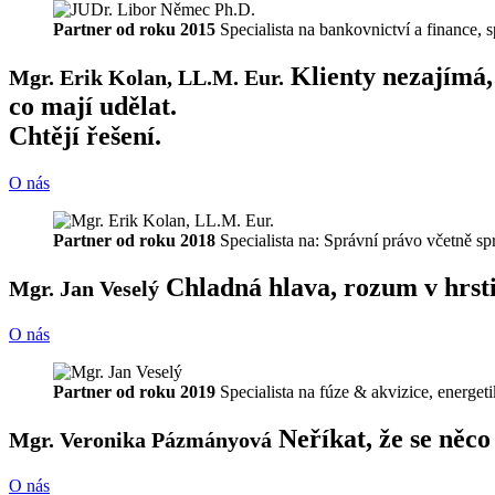
Partner od roku 2015
Specialista na bankovnictví a finance, 
Klienty nezajímá, 
Mgr. Erik Kolan, LL.M. Eur.
co mají udělat.
Chtějí řešení.
O nás
Partner od roku 2018
Specialista na: Správní právo včetně s
Chladná hlava, rozum v hrsti
Mgr. Jan Veselý
O nás
Partner od roku 2019
Specialista na fúze & akvizice, energe
Neříkat, že se něco
Mgr. Veronika Pázmányová
O nás