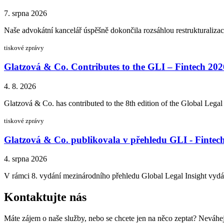
7. srpna 2026
Naše advokátní kancelář úspěšně dokončila rozsáhlou restrukturaliz
tiskové zprávy
Glatzová & Co. Contributes to the GLI – Fintech 20
4. 8. 2026
Glatzová & Co. has contributed to the 8th edition of the Global Legal
tiskové zprávy
Glatzová & Co. publikovala v přehledu GLI - Fintec
4. srpna 2026
V rámci 8. vydání mezinárodního přehledu Global Legal Insight vydáv
Kontaktujte nás
Máte zájem o naše služby, nebo se chcete jen na něco zeptat? Neváhejt