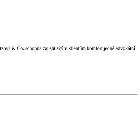
tzová & Co. schopna zajistit svým klientům komfort jedné advokátní