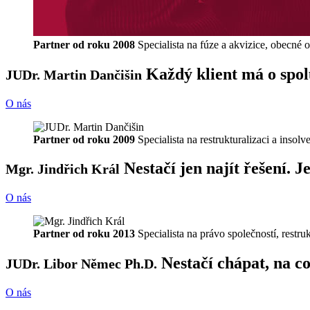
Partner od roku 2008
Specialista na fúze a akvizice, obecné 
Každý klient má o spolu
JUDr. Martin Dančišin
O nás
Partner od roku 2009
Specialista na restrukturalizaci a insol
Nestačí jen najít řešení. 
Mgr. Jindřich Král
O nás
Partner od roku 2013
Specialista na právo společností, restr
Nestačí chápat, na co 
JUDr. Libor Němec Ph.D.
O nás