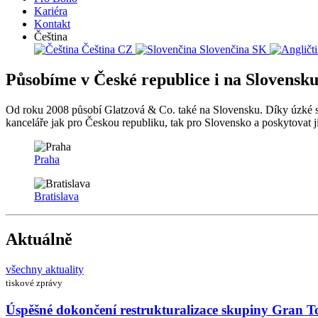
Kariéra
Kontakt
Čeština
Čeština
CZ
Slovenčina
SK
Působíme v České republice i na Slovensk
Od roku 2008 působí Glatzová & Co. také na Slovensku. Díky úzké spo
kanceláře jak pro Českou republiku, tak pro Slovensko a poskytovat 
Praha
Bratislava
Aktuálně
všechny aktuality
tiskové zprávy
Úspěšné dokončení restrukturalizace skupiny Gran 