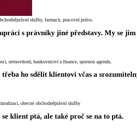
obchodněprávní služby, farmacii, pracovní právo.
práci s právníky jiné představy. My se jim
venci, nemovitosti, bankovnictví a finance, spornou agendu.
Je třeba ho sdělit klientovi včas a srozumit
ukturalizaci, obecné obchodněprávní služby
se klient ptá, ale také proč se na to ptá.