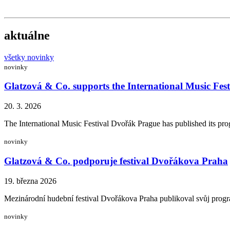
aktuálne
všetky novinky
novinky
Glatzová & Co. supports the International Music Fe
20. 3. 2026
The International Music Festival Dvořák Prague has published its progr
novinky
Glatzová & Co. podporuje festival Dvořákova Praha
19. března 2026
Mezinárodní hudební festival Dvořákova Praha publikoval svůj progr
novinky