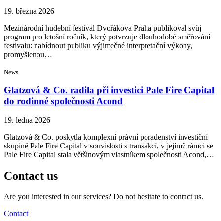
19. března 2026
Mezinárodní hudební festival Dvořákova Praha publikoval svůj
program pro letošní ročník, který potvrzuje dlouhodobé směřování
festivalu: nabídnout publiku výjimečné interpretační výkony,
promyšlenou…
News
Glatzová & Co. radila při investici Pale Fire Capital
do rodinné společnosti Acond
19. ledna 2026
Glatzová & Co. poskytla komplexní právní poradenství investiční
skupině Pale Fire Capital v souvislosti s transakcí, v jejímž rámci se
Pale Fire Capital stala většinovým vlastníkem společnosti Acond,…
Contact us
Are you interested in our services? Do not hesitate to contact us.
Contact