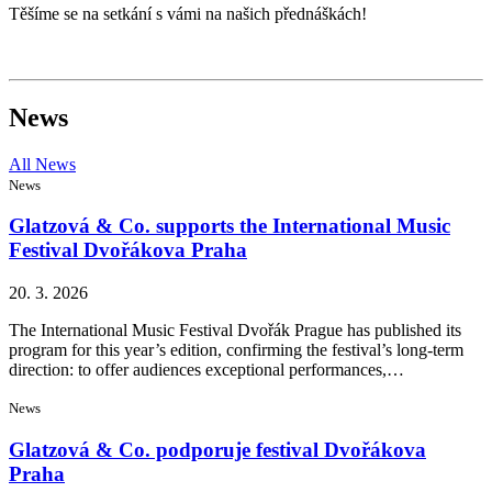
Těšíme se na setkání s vámi na našich přednáškách!
News
All News
News
Glatzová & Co. supports the International Music
Festival Dvořákova Praha
20. 3. 2026
The International Music Festival Dvořák Prague has published its
program for this year’s edition, confirming the festival’s long-term
direction: to offer audiences exceptional performances,…
News
Glatzová & Co. podporuje festival Dvořákova
Praha