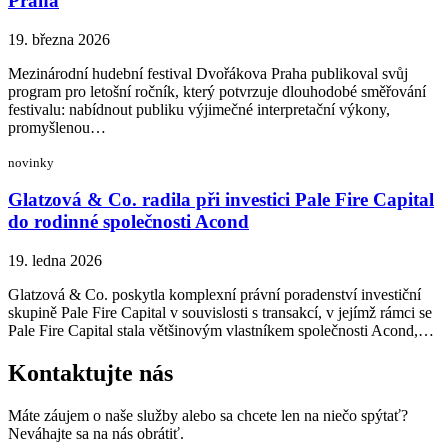
Praha
19. března 2026
Mezinárodní hudební festival Dvořákova Praha publikoval svůj
program pro letošní ročník, který potvrzuje dlouhodobé směřování
festivalu: nabídnout publiku výjimečné interpretační výkony,
promyšlenou…
novinky
Glatzová & Co. radila při investici Pale Fire Capital
do rodinné společnosti Acond
19. ledna 2026
Glatzová & Co. poskytla komplexní právní poradenství investiční
skupině Pale Fire Capital v souvislosti s transakcí, v jejímž rámci se
Pale Fire Capital stala většinovým vlastníkem společnosti Acond,…
Kontaktujte nás
Máte záujem o naše služby alebo sa chcete len na niečo spýtať?
Neváhajte sa na nás obrátiť.