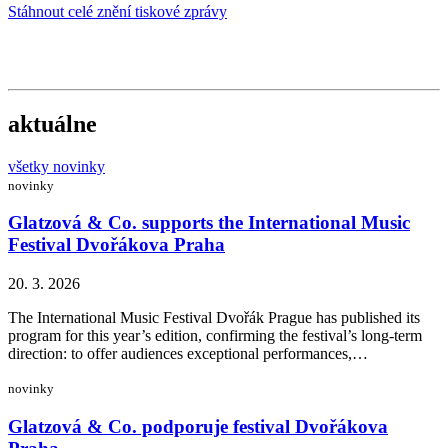
Stáhnout celé znění tiskové zprávy
aktuálne
všetky novinky
novinky
Glatzová & Co. supports the International Music
Festival Dvořákova Praha
20. 3. 2026
The International Music Festival Dvořák Prague has published its
program for this year’s edition, confirming the festival’s long-term
direction: to offer audiences exceptional performances,…
novinky
Glatzová & Co. podporuje festival Dvořákova