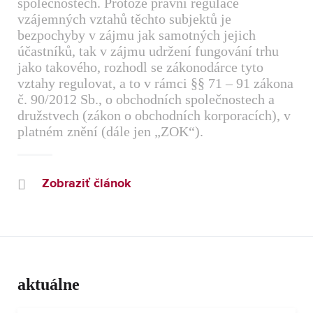
společnostech. Protože právní regulace
vzájemných vztahů těchto subjektů je
bezpochyby v zájmu jak samotných jejich
účastníků, tak v zájmu udržení fungování trhu
jako takového, rozhodl se zákonodárce tyto
vztahy regulovat, a to v rámci §§ 71 – 91 zákona
č. 90/2012 Sb., o obchodních společnostech a
družstvech (zákon o obchodních korporacích), v
platném znění (dále jen „ZOK“).
Zobraziť článok
aktuálne