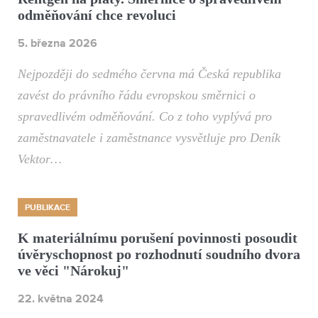
odměňování chce revoluci
5. března 2026
Nejpozději do sedmého června má Česká republika
zavést do právního řádu evropskou směrnici o
spravedlivém odměňování. Co z toho vyplývá pro
zaměstnavatele i zaměstnance vysvětluje pro Deník
Vektor…
PUBLIKACE
K materiálnímu porušení povinnosti posoudit
úvěryschopnost po rozhodnutí soudního dvora
ve věci "Nárokuj"
22. května 2024