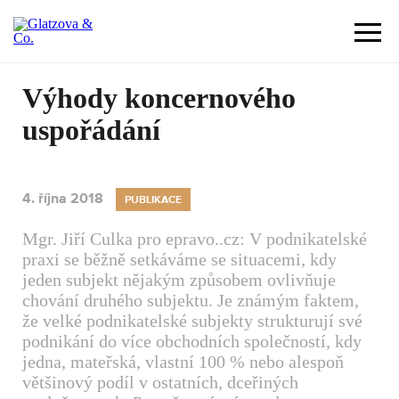
Výhody koncernového
uspořádání
4. října 2018
PUBLIKACE
Mgr. Jiří Culka pro epravo..cz: V podnikatelské
praxi se běžně setkáváme se situacemi, kdy
jeden subjekt nějakým způsobem ovlivňuje
chování druhého subjektu. Je známým faktem,
že velké podnikatelské subjekty strukturují své
podnikání do více obchodních společností, kdy
jedna, mateřská, vlastní 100 % nebo alespoň
většinový podíl v ostatních, dceřiných