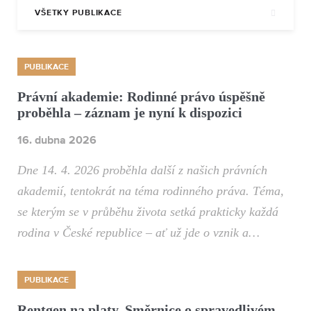
VŠETKY PUBLIKACE
PUBLIKACE
Právní akademie: Rodinné právo úspěšně
proběhla – záznam je nyní k dispozici
16. dubna 2026
Dne 14. 4. 2026 proběhla další z našich právních
akademií, tentokrát na téma rodinného práva. Téma,
se kterým se v průběhu života setká prakticky každá
rodina v České republice – ať už jde o vznik a…
PUBLIKACE
Rentgen na platy. Směrnice o spravedlivém