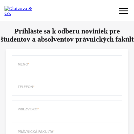
Prihláste sa k odberu noviniek pre
študentov a absolventov právnických fakúlt
MENO
TELEFON
PRIEZVISKO
PRÁVNICKÁ FAKULTA