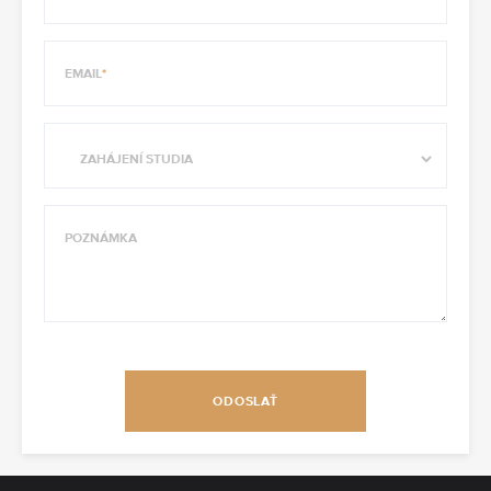
EMAIL
POZNÁMKA