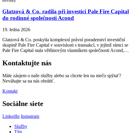
novinky
Glatzová & Co. radila při investici Pale Fire Capital
do rodinné společnosti Acond
19. ledna 2026
Glatzová & Co. poskytla komplexní právní poradenství investiční
skupině Pale Fire Capital v souvislosti s transakcí, v jejímž rámci se
Pale Fire Capital stala většinovým vlastníkem společnosti Acond,…
Kontaktujte nás
Máte záujem o naše služby alebo sa chcete len na niečo spýtať?
Neváhajte sa na nás obrátiť.
Kontakt
Sociálne siete
LinkedIn
Instagram
Služby
Tím