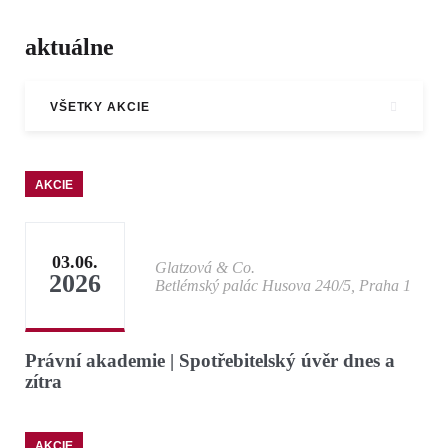
aktuálne
VŠETKY AKCIE
AKCIE
03.06.
Glatzová & Co.
2026
Betlémský palác Husova 240/5, Praha 1
Právní akademie | Spotřebitelský úvěr dnes a
zítra
AKCIE