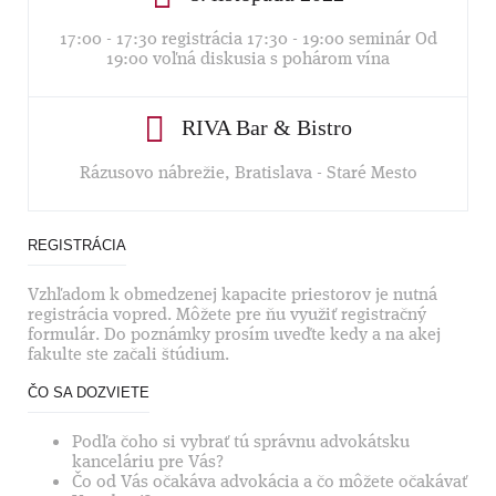
17:00 - 17:30 registrácia 17:30 - 19:00 seminár Od
19:00 voľná diskusia s pohárom vína
RIVA Bar & Bistro
Rázusovo nábrežie, Bratislava - Staré Mesto
REGISTRÁCIA
Vzhľadom k obmedzenej kapacite priestorov je nutná
registrácia vopred. Môžete pre ňu využiť registračný
formulár. Do poznámky prosím uveďte kedy a na akej
fakulte ste začali štúdium.
ČO SA DOZVIETE
Podľa čoho si vybrať tú správnu advokátsku
kanceláriu pre Vás?
Čo od Vás očakáva advokácia a čo môžete očakávať