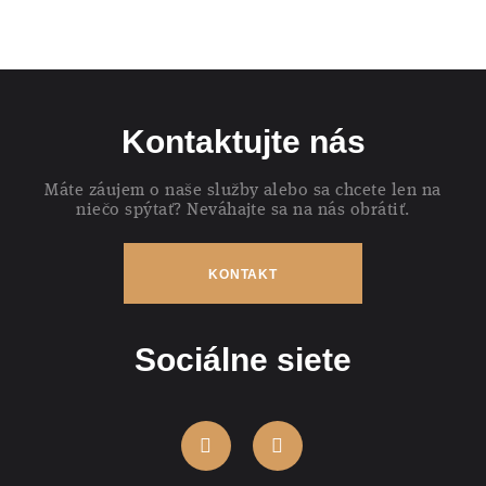
Kontaktujte nás
Máte záujem o naše služby alebo sa chcete len na
niečo spýtať? Neváhajte sa na nás obrátiť.
KONTAKT
Sociálne siete