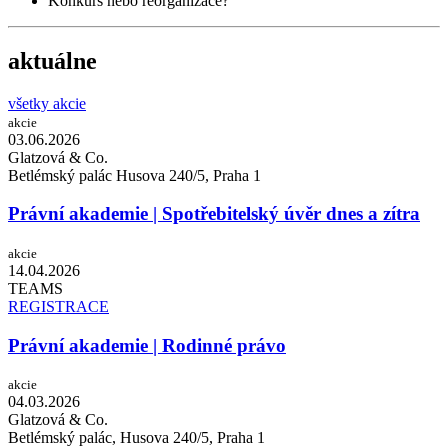
Konkurs nebo reorganizace?
aktuálne
všetky akcie
akcie
03.06.
2026
Glatzová & Co.
Betlémský palác Husova 240/5, Praha 1
Právní akademie | Spotřebitelský úvěr dnes a zítra
akcie
14.04.
2026
TEAMS
REGISTRACE
Právní akademie | Rodinné právo
akcie
04.03.
2026
Glatzová & Co.
Betlémský palác, Husova 240/5, Praha 1