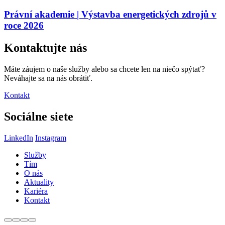
Právní akademie | Výstavba energetických zdrojů v
roce 2026
Kontaktujte nás
Máte záujem o naše služby alebo sa chcete len na niečo spýtať?
Neváhajte sa na nás obrátiť.
Kontakt
Sociálne siete
LinkedIn
Instagram
Služby
Tím
O nás
Aktuality
Kariéra
Kontakt