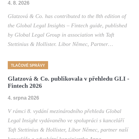
4. 8. 2026
Glatzová & Co. has contributed to the 8th edition of
the Global Legal Insights – Fintech guide, published
by Global Legal Group in association with Taft
Stettinius & Hollister. Libor Němec, Partner…
TLAČOVÉ SPRÁVY
Glatzová & Co. publikovala v přehledu GLI -
Fintech 2026
4. srpna 2026
V rámci 8. vydání mezinárodního přehledu Global
Legal Insight vydávaného ve spolupráci s kanceláří
Taft Stettinius & Hollister, Libor Němec, partner naší
kanceláře a advokátní koncipientka Anna…