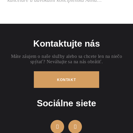
Kontaktujte nás
Máte záujem o naše služby alebo sa chcete len na niečo
spýtať? Neváhajte sa na nás obrátiť.
KONTAKT
Sociálne siete