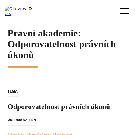
Právní akademie:
Odporovatelnost právních
úkonů
TÉMA
Odporovatelnost právních úkonů
PREDNÁŠAJÚCI
Martin Dančišin, Partner