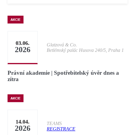
AKCIE
03.06.
Glatzová & Co.
2026
Betlémský palác Husova 240/5, Praha 1
Právní akademie | Spotřebitelský úvěr dnes a
zítra
AKCIE
14.04.
TEAMS
2026
REGISTRACE