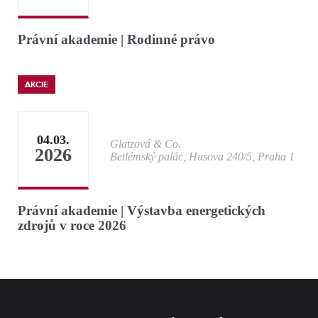
Právní akademie | Rodinné právo
AKCIE
04.03.
Glatzová & Co.
2026
Betlémský palác, Husova 240/5, Praha 1
Právní akademie | Výstavba energetických
zdrojů v roce 2026