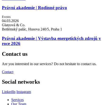
Právní akademie | Rodinné právo
Events
04.03.
2026
Glatzová & Co.
Betlémský palác, Husova 240/5, Praha 1
Právní akademie | Výstavba energetických zdrojů v
roce 2026
Contact us
Are you interested in our services? Do not hesitate to contact us.
Contact
Social networks
LinkedIn
Instagram
Services
Our Team