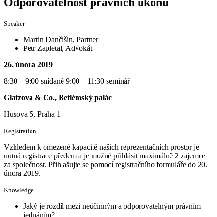
Odporovatelnost právních úkonů
Speaker
Martin Dančišin, Partner
Petr Zapletal, Advokát
26. února 2019
8:30 – 9:00 snídaně 9:00 – 11:30 seminář
Glatzová & Co., Betlémský palác
Husova 5, Praha 1
Registration
Vzhledem k omezené kapacitě našich reprezentačních prostor je
nutná registrace předem a je možné přihlásit maximálně 2 zájemce
za společnost. Přihlašujte se pomocí registračního formuláře do 20.
února 2019.
Knowledge
Jaký je rozdíl mezi neúčinným a odporovatelným právním
jednáním?