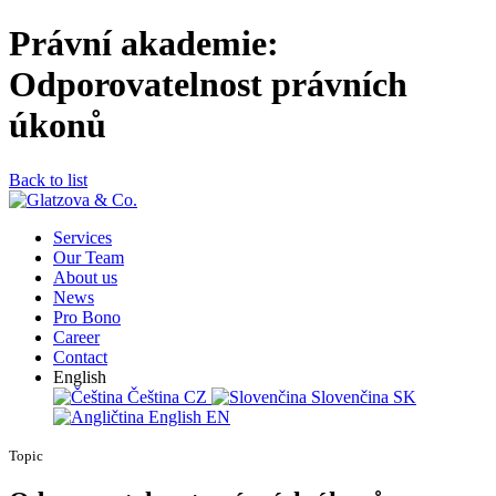
Právní akademie:
Odporovatelnost právních
úkonů
Back to list
Services
Our Team
About us
News
Pro Bono
Career
Contact
English
Čeština
CZ
Slovenčina
SK
English
EN
Topic