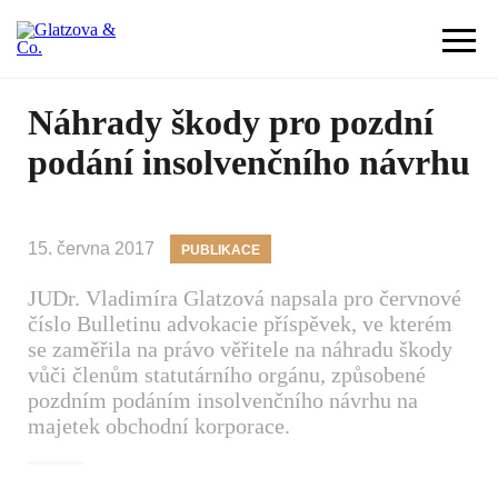
Náhrady škody pro pozdní
podání insolvenčního návrhu
15. června 2017
PUBLIKACE
JUDr. Vladimíra Glatzová napsala pro červnové
číslo Bulletinu advokacie příspěvek, ve kterém
se zaměřila na právo věřitele na náhradu škody
vůči členům statutárního orgánu, způsobené
pozdním podáním insolvenčního návrhu na
majetek obchodní korporace.