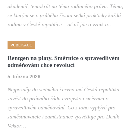
akademií, tentokrát na téma rodinného práva. Téma,
se kterým se v průběhu života setká prakticky každá
rodina v České republice – ať už jde o vznik a…
PUBLIKACE
Rentgen na platy. Směrnice o spravedlivém
odměňování chce revoluci
5. března 2026
Nejpozději do sedmého června má Česká republika
zavést do právního řádu evropskou směrnici o
spravedlivém odměňování. Co z toho vyplývá pro
zaměstnavatele i zaměstnance vysvětluje pro Deník
Vektor…