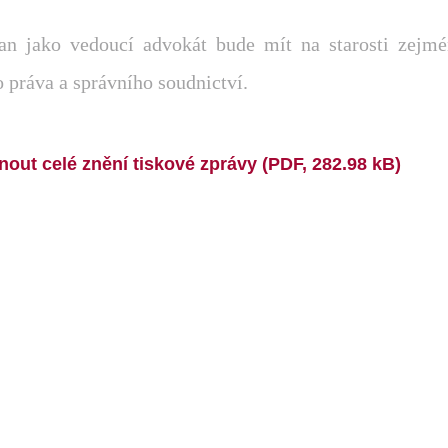
an jako vedoucí advokát bude mít na starosti zejmé
 práva a správního soudnictví.
nout celé znění tiskové zprávy (PDF, 282.98 kB)