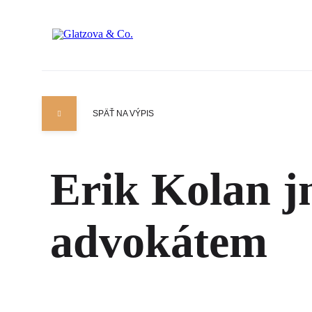
SPÄŤ NA VÝPIS
Erik Kolan 
advokátem