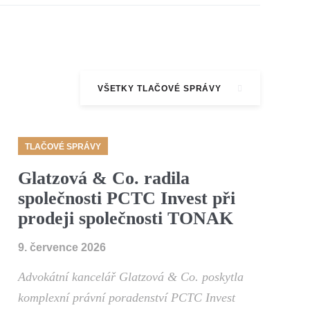
VŠETKY TLAČOVÉ SPRÁVY
TLAČOVÉ SPRÁVY
Glatzová & Co. radila
společnosti PCTC Invest při
prodeji společnosti TONAK
9. července 2026
Advokátní kancelář Glatzová & Co. poskytla
komplexní právní poradenství PCTC Invest