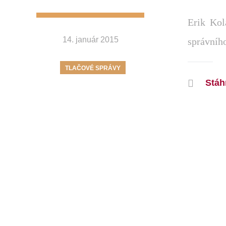
Erik Kol
14. január 2015
správního
TLAČOVÉ SPRÁVY
Stáh