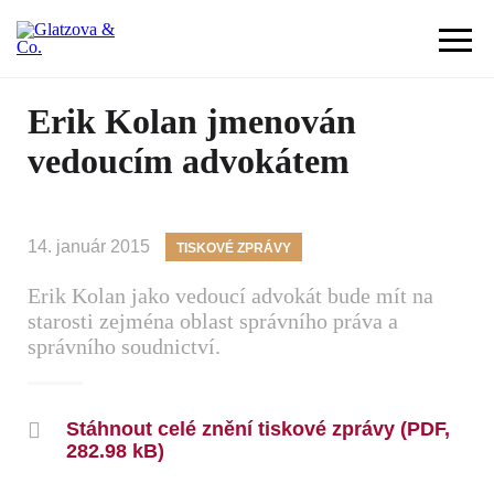
Erik Kolan jmenován
vedoucím advokátem
14. január 2015
TISKOVÉ ZPRÁVY
Erik Kolan jako vedoucí advokát bude mít na
starosti zejména oblast správního práva a
správního soudnictví.
Stáhnout celé znění tiskové zprávy (PDF,
282.98 kB)