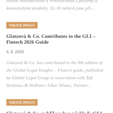
oblasti maloobchodu a velkoobchodu s parfémy a
kosmetickými produkty. Za 30 měsíců jsme při…
TISKOVÉ ZPRÁVY
Glatzová & Co. Contributes to the GLI –
Fintech 2026 Guide
4. 8. 2026
Glatzová & Co. has contributed to the 8th edition of
the Global Legal Insights – Fintech guide, published
by Global Legal Group in association with Taft
Stettinius & Hollister. Libor Němec, Partner…
TISKOVÉ ZPRÁVY