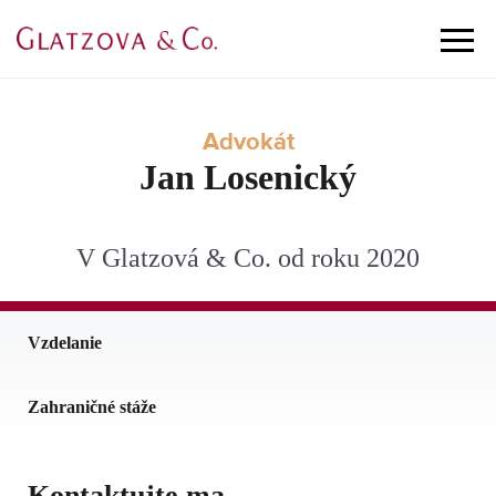
Advokát
Jan
Losenický
V Glatzová & Co. od roku 2020
Vzdelanie
Zahraničné stáže
Kontaktujte ma