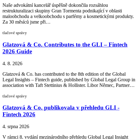
Naše advokátní kancelář úspěšně dokončila rozsáhlou
restrukturalizaci skupiny Gran Tormenta podnikající v oblasti
maloobchodu a velkoobchodu s parfémy a kosmetickými produkty.
Za 30 měsíců jsme při…
tlačové správy
Glatzová & Co. Contributes to the GLI – Fintech
2026 Guide
4. 8. 2026
Glatzová & Co. has contributed to the 8th edition of the Global
Legal Insights – Fintech guide, published by Global Legal Group in
association with Taft Stettinius & Hollister. Libor Němec, Partner…
tlačové správy
Glatzová & Co. publikovala v přehledu GLI -
Fintech 2026
4. srpna 2026
V rámci 8. vydání mezinárodního přehledu Global Legal Insight