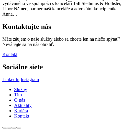
vydávaného ve spolupráci s kanceláří Taft Stettinius & Hollister,
Libor Němec, partner naší kanceláře a advokátní koncipientka
Anna…
Kontaktujte nás
Máte záujem o naše služby alebo sa chcete len na niečo spýtať?
Neváhajte sa na nás obrátiť.
Kontakt
Sociálne siete
LinkedIn
Instagram
Služby
Tím
O nás
Aktuality
Kariéra
Kontakt