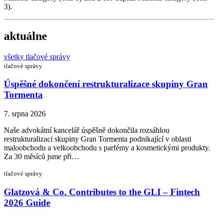
3).
aktuálne
všetky tlačové správy
tlačové správy
Úspěšné dokončení restrukturalizace skupiny Gran
Tormenta
7. srpna 2026
Naše advokátní kancelář úspěšně dokončila rozsáhlou
restrukturalizaci skupiny Gran Tormenta podnikající v oblasti
maloobchodu a velkoobchodu s parfémy a kosmetickými produkty.
Za 30 měsíců jsme při…
tlačové správy
Glatzová & Co. Contributes to the GLI – Fintech
2026 Guide