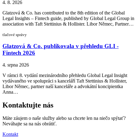
4. 8. 2026
Glatzová & Co. has contributed to the 8th edition of the Global
Legal Insights – Fintech guide, published by Global Legal Group in
association with Taft Stettinius & Hollister. Libor Němec, Partner…
tlačové správy
Glatzová & Co. publikovala v přehledu GLI -
Fintech 2026
4. srpna 2026
V rámci 8. vydání mezinárodního přehledu Global Legal Insight
vydávaného ve spolupráci s kanceláří Taft Stettinius & Hollister,
Libor Němec, partner naší kanceláře a advokátní koncipientka
Anna…
Kontaktujte nás
Máte záujem o naše služby alebo sa chcete len na niečo spýtať?
Neváhajte sa na nás obrátiť.
Kontakt