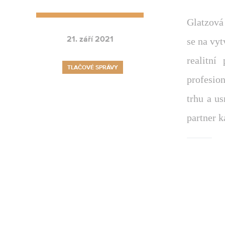
Glatzová
21. září 2021
se na vy
realitní
TLAČOVÉ SPRÁVY
profesion
trhu a u
partner k