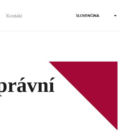
Kontakt
SLOVENČINA
právní