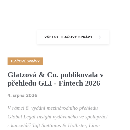
VŠETKY TLAČOVÉ SPRÁVY
TLAČOVÉ SPRÁVY
Glatzová & Co. publikovala v
přehledu GLI - Fintech 2026
4. srpna 2026
V rámci 8. vydání mezinárodního přehledu
Global Legal Insight vydávaného ve spolupráci
s kanceláří Taft Stettinius & Hollister, Libor