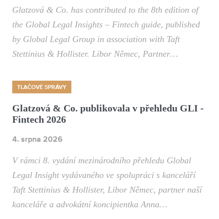
Glatzová & Co. has contributed to the 8th edition of
the Global Legal Insights – Fintech guide, published
by Global Legal Group in association with Taft
Stettinius & Hollister. Libor Němec, Partner…
TLAČOVÉ SPRÁVY
Glatzová & Co. publikovala v přehledu GLI -
Fintech 2026
4. srpna 2026
V rámci 8. vydání mezinárodního přehledu Global
Legal Insight vydávaného ve spolupráci s kanceláří
Taft Stettinius & Hollister, Libor Němec, partner naší
kanceláře a advokátní koncipientka Anna…