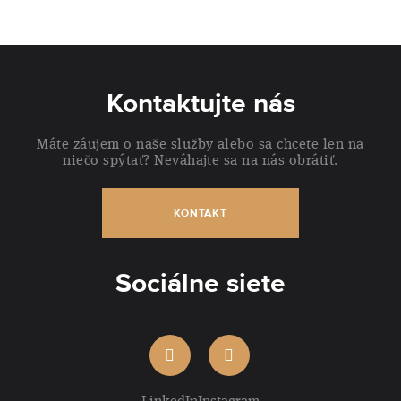
Kontaktujte nás
Máte záujem o naše služby alebo sa chcete len na
niečo spýtať? Neváhajte sa na nás obrátiť.
KONTAKT
Sociálne siete
LinkedIn
Instagram