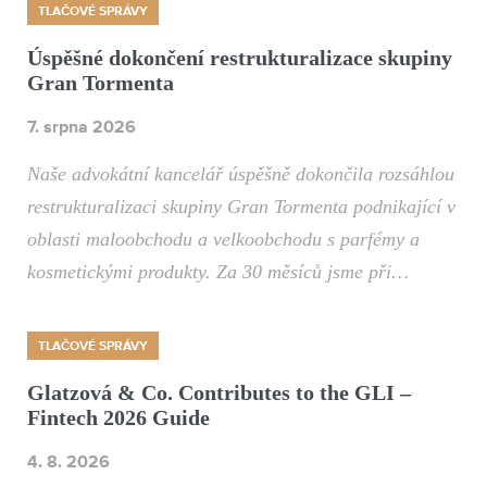
TLAČOVÉ SPRÁVY
Úspěšné dokončení restrukturalizace skupiny
Gran Tormenta
7. srpna 2026
Naše advokátní kancelář úspěšně dokončila rozsáhlou
restrukturalizaci skupiny Gran Tormenta podnikající v
oblasti maloobchodu a velkoobchodu s parfémy a
kosmetickými produkty. Za 30 měsíců jsme při…
TLAČOVÉ SPRÁVY
Glatzová & Co. Contributes to the GLI –
Fintech 2026 Guide
4. 8. 2026