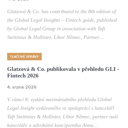
Glatzová & Co. has contributed to the 8th edition of
the Global Legal Insights – Fintech guide, published
by Global Legal Group in association with Taft
Stettinius & Hollister. Libor Němec, Partner…
TLAČOVÉ SPRÁVY
Glatzová & Co. publikovala v přehledu GLI -
Fintech 2026
4. srpna 2026
V rámci 8. vydání mezinárodního přehledu Global
Legal Insight vydávaného ve spolupráci s kanceláří
Taft Stettinius & Hollister, Libor Němec, partner naší
kanceláře a advokátní koncipientka Anna…