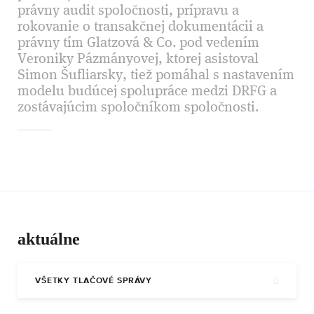
právny audit spoločnosti, prípravu a
rokovanie o transakčnej dokumentácii a
právny tím Glatzová & Co. pod vedením
Veroniky Pázmányovej, ktorej asistoval
Simon Šufliarsky, tiež pomáhal s nastavením
modelu budúcej spolupráce medzi DRFG a
zostávajúcim spoločníkom spoločnosti.
aktuálne
VŠETKY TLAČOVÉ SPRÁVY