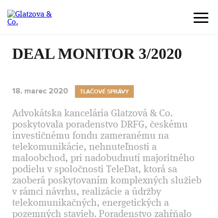
DEAL MONITOR 3/2020
18. marec 2020
TLAČOVÉ SPRÁVY
Advokátska kancelária Glatzová & Co.
poskytovala poradenstvo DRFG, českému
investičnému fondu zameranému na
telekomunikácie, nehnuteľnosti a
maloobchod, pri nadobudnutí majoritného
podielu v spoločnosti TeleDat, ktorá sa
zaoberá poskytovaním komplexných služieb
v rámci návrhu, realizácie a údržby
telekomunikačných, energetických a
pozemných stavieb. Poradenstvo zahŕňalo