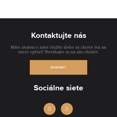
Kontaktujte nás
Máte záujem o naše služby alebo sa chcete len na
niečo spýtať? Neváhajte sa na nás obrátiť.
KONTAKT
Sociálne siete