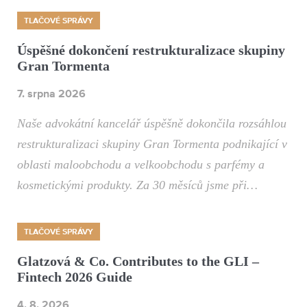
TLAČOVÉ SPRÁVY
Úspěšné dokončení restrukturalizace skupiny
Gran Tormenta
7. srpna 2026
Naše advokátní kancelář úspěšně dokončila rozsáhlou
restrukturalizaci skupiny Gran Tormenta podnikající v
oblasti maloobchodu a velkoobchodu s parfémy a
kosmetickými produkty. Za 30 měsíců jsme při…
TLAČOVÉ SPRÁVY
Glatzová & Co. Contributes to the GLI –
Fintech 2026 Guide
4. 8. 2026