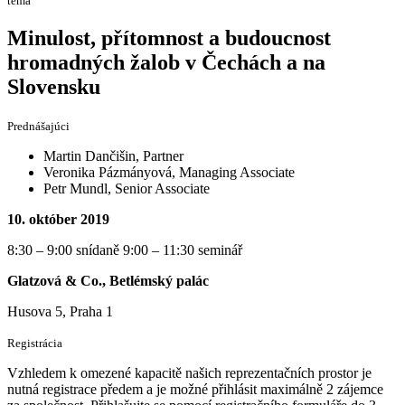
téma
Minulost, přítomnost a budoucnost
hromadných žalob v Čechách a na
Slovensku
Prednášajúci
Martin Dančišin, Partner
Veronika Pázmányová, Managing Associate
Petr Mundl, Senior Associate
10. október 2019
8:30 – 9:00 snídaně 9:00 – 11:30 seminář
Glatzová & Co., Betlémský palác
Husova 5, Praha 1
Registrácia
Vzhledem k omezené kapacitě našich reprezentačních prostor je
nutná registrace předem a je možné přihlásit maximálně 2 zájemce