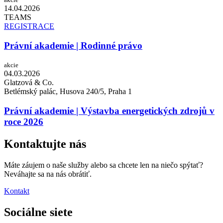
14.04.
2026
TEAMS
REGISTRACE
Právní akademie | Rodinné právo
akcie
04.03.
2026
Glatzová & Co.
Betlémský palác, Husova 240/5, Praha 1
Právní akademie | Výstavba energetických zdrojů v
roce 2026
Kontaktujte nás
Máte záujem o naše služby alebo sa chcete len na niečo spýtať?
Neváhajte sa na nás obrátiť.
Kontakt
Sociálne siete