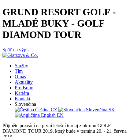
GRUND RESORT GOLF -
MLADÉ BUKY - GOLF
DIAMOND TOUR
Späť na výpis
Služby
Tím
O nás
Aktuality
Pro Bono
Kariéra
Kontakt
Slovenčina
Čeština
CZ
Slovenčina
SK
English
EN
Přijměte pozvání na první letošní turnaj z okruhu GOLF
DIAMOND TOUR 2019, který bude v termínu 20. - 21. června
2019.