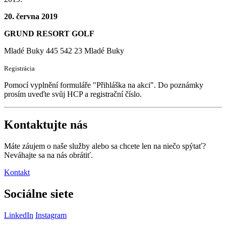
20. června 2019
GRUND RESORT GOLF
Mladé Buky 445 542 23 Mladé Buky
Registrácia
Pomocí vyplnění formuláře "Přihláška na akci". Do poznámky
prosím uveďte svůj HCP a registrační číslo.
Kontaktujte nás
Máte záujem o naše služby alebo sa chcete len na niečo spýtať?
Neváhajte sa na nás obrátiť.
Kontakt
Sociálne siete
LinkedIn
Instagram