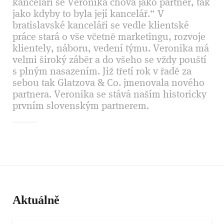
kanceláři se Veronika chová jako partner, tak
jako kdyby to byla její kancelář.“ V
bratislavské kanceláři se vedle klientské
práce stará o vše včetně marketingu, rozvoje
klientely, náboru, vedení týmu. Veronika má
velmi široký záběr a do všeho se vždy pouští
s plným nasazením. Již třetí rok v řadě za
sebou tak Glatzova & Co. jmenovala nového
partnera. Veronika se stává naším historicky
prvním slovenským partnerem.
Aktuálně