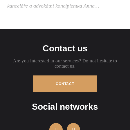
kanceláře a advokátní koncipientka Anna…
Contact us
Are you interested in our services? Do not hesitate to
contact us.
CONTACT
Social networks