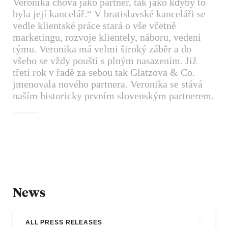
Veronika chová jako partner, tak jako kdyby to
byla její kancelář.“ V bratislavské kanceláři se
vedle klientské práce stará o vše včetně
marketingu, rozvoje klientely, náboru, vedení
týmu. Veronika má velmi široký záběr a do
všeho se vždy pouští s plným nasazením. Již
třetí rok v řadě za sebou tak Glatzova & Co.
jmenovala nového partnera. Veronika se stává
naším historicky prvním slovenským partnerem.
News
ALL PRESS RELEASES