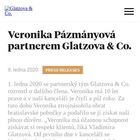
Veronika Pázmányová
partnerem Glatzova & Co.
9. ledna 2020
PRESS RELEASES
1. ledna 2020 se partnerský tým Glatzova & Co.
rozrostl o dalšího člena. Veronika má 10 let
praxe a v naší kanceláři je čtyři a půl roku. Za
tuto dobu Veronika ztrojnásobila obrat
bratislavské pobočky a podařilo se jí získat naši
plnou důvěru. „Veronika má úžasnou schopnost
získávat si respekt klientů, říká Vladimíra
Glatzová. Od prvního dne v kanceláři se