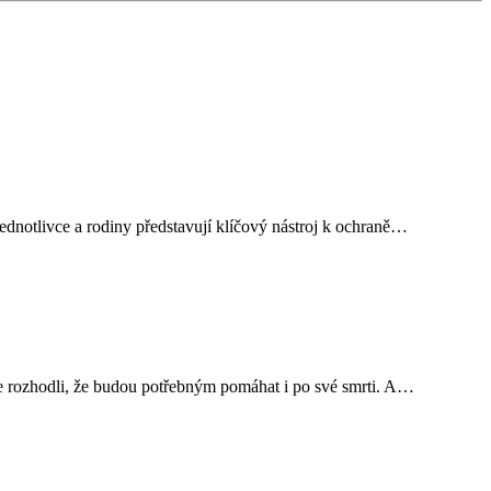
jednotlivce a rodiny představují klíčový nástroj k ochraně…
í se rozhodli, že budou potřebným pomáhat i po své smrti. A…