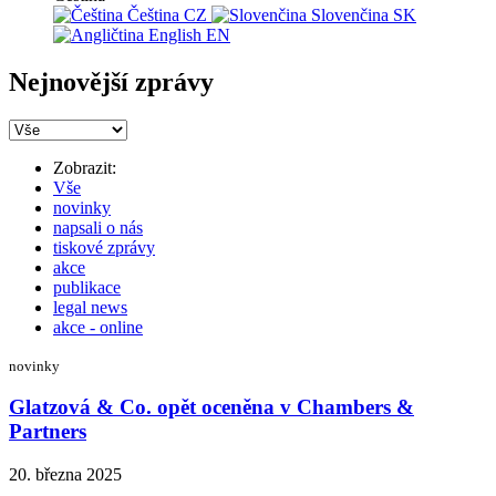
Čeština
CZ
Slovenčina
SK
English
EN
Nejnovější zprávy
Zobrazit:
Vše
novinky
napsali o nás
tiskové zprávy
akce
publikace
legal news
akce - online
novinky
Glatzová & Co. opět oceněna v Chambers &
Partners
20. března 2025