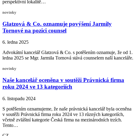
perspektivní lokalitě…
novinky
Glatzová & Co. oznamuje povýšení Jarmily
Tornové na pozici counsel
6. ledna 2025
Advokátní kancelář Glatzová & Co. s potěšením oznamuje, že od 1.
ledna 2025 se Mgr. Jarmila Tornová stává counselem naší kanceláře.
novinky
Naše kancelář oceněna v soutěži Právnická firma
roku 2024 ve 13 kategoriích
6. listopadu 2024
S potěšením oznamujeme, že naše právnická kancelář byla oceněna
v soutěži Právnická firma roku 2024 ve 13 různých kategoriích,
včetně zvláštní kategorie Česká firma na mezinárodních trzích.
Tento…
CZ