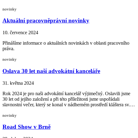
novinky
Aktuální pracovněprávní novinky
10. července 2024
Přinášíme informace o aktuálních novinkách v oblasti pracovního
práva.
novinky
Oslava 30 let naší advokátní kanceláře
31. května 2024
Rok 2024 je pro naši advokátní kancelář výjimečný. Oslavili jsme
30 let od jejího založení a při této příležitosti jsme uspořádali
slavnostní večer, který se konal v nádherném prostředí kláštera sv.…
novinky
Road Show v Brně