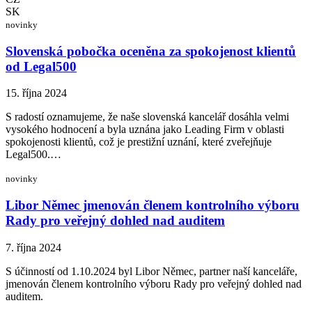
SK
novinky
Slovenská pobočka oceněna za spokojenost klientů
od Legal500
15. října 2024
S radostí oznamujeme, že naše slovenská kancelář dosáhla velmi
vysokého hodnocení a byla uznána jako Leading Firm v oblasti
spokojenosti klientů, což je prestižní uznání, které zveřejňuje
Legal500.…
novinky
Libor Němec jmenován členem kontrolního výboru
Rady pro veřejný dohled nad auditem
7. října 2024
S účinností od 1.10.2024 byl Libor Němec, partner naší kanceláře,
jmenován členem kontrolního výboru Rady pro veřejný dohled nad
auditem.