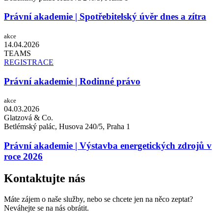
Právní akademie | Spotřebitelský úvěr dnes a zítra
akce
14.04.
2026
TEAMS
REGISTRACE
Právní akademie | Rodinné právo
akce
04.03.
2026
Glatzová & Co.
Betlémský palác, Husova 240/5, Praha 1
Právní akademie | Výstavba energetických zdrojů v
roce 2026
Kontaktujte nás
Máte zájem o naše služby, nebo se chcete jen na něco zeptat?
Neváhejte se na nás obrátit.