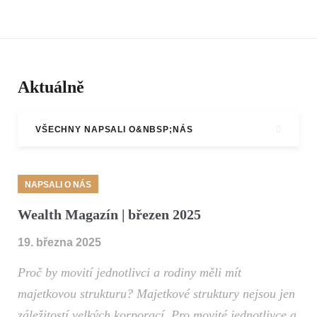
Aktuálně
VŠECHNY NAPSALI O&NBSP;NÁS
NAPSALI O NÁS
Wealth Magazín | březen 2025
19. března 2025
Proč by movití jednotlivci a rodiny měli mít
majetkovou strukturu? Majetkové struktury nejsou jen
záležitostí velkých korporací. Pro movité jednotlivce a