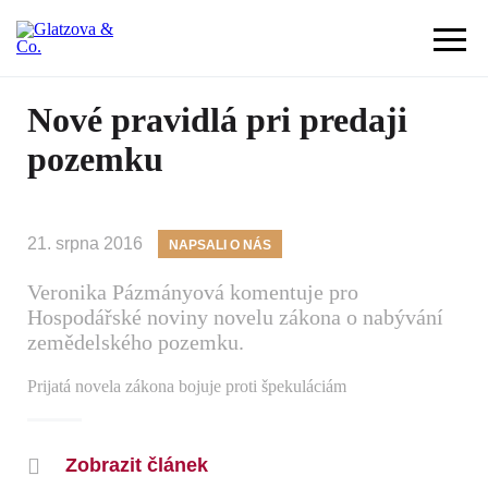
Nové pravidlá pri predaji
pozemku
21. srpna 2016
NAPSALI O NÁS
Veronika Pázmányová komentuje pro
Hospodářské noviny novelu zákona o nabývání
zemědelského pozemku.
Prijatá novela zákona bojuje proti špekuláciám
Zobrazit článek