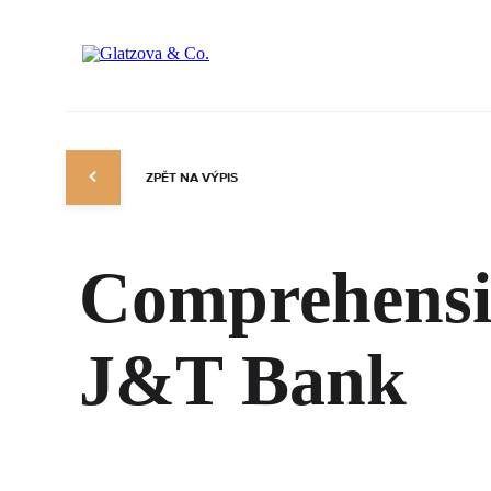
ZPĚT NA VÝPIS
Comprehensiv
J&T Bank