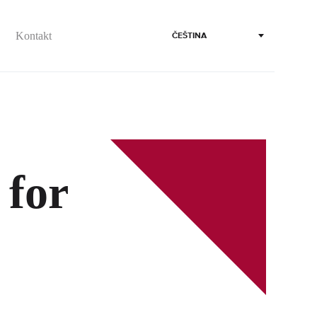
Kontakt
ČEŠTINA
 for