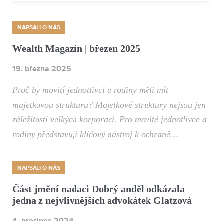
NAPSALI O NÁS
Wealth Magazín | březen 2025
19. března 2025
Proč by movití jednotlivci a rodiny měli mít
majetkovou strukturu? Majetkové struktury nejsou jen
záležitostí velkých korporací. Pro movité jednotlivce a
rodiny představují klíčový nástroj k ochraně…
NAPSALI O NÁS
Část jmění nadaci Dobrý anděl odkázala
jedna z nejvlivnějších advokátek Glatzová
4. prosince 2024