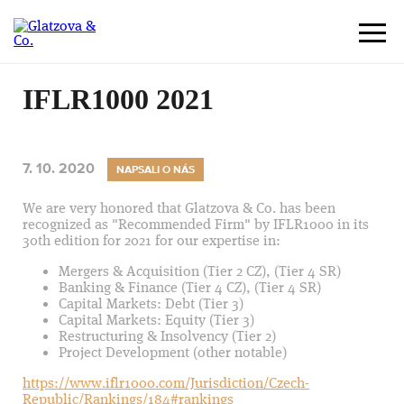
IFLR1000 2021
7. 10. 2020
NAPSALI O NÁS
We are very honored that Glatzova & Co. has been
recognized as "Recommended Firm" by IFLR1000 in its
30th edition for 2021 for our expertise in:
Mergers & Acquisition (Tier 2 CZ), (Tier 4 SR)
Banking & Finance (Tier 4 CZ), (Tier 4 SR)
Capital Markets: Debt (Tier 3)
Capital Markets: Equity (Tier 3)
Restructuring & Insolvency (Tier 2)
Project Development (other notable)
https://www.iflr1000.com/Jurisdiction/Czech-
Republic/Rankings/184#rankings