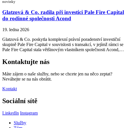
novinky
Glatzová & Co. radila při investici Pale Fire Capital
do rodinné společnosti Acond
19. ledna 2026
Glatzová & Co. poskytla komplexní právní poradenství investiční
skupině Pale Fire Capital v souvislosti s transakcí, v jejímž rámci se
Pale Fire Capital stala většinovým vlastníkem společnosti Acond,…
Kontaktujte nás
Máte zájem o naše služby, nebo se chcete jen na něco zeptat?
Neváhejte se na nás obrátit.
Kontakt
Sociální sítě
LinkedIn
Instagram
Služby
Tým