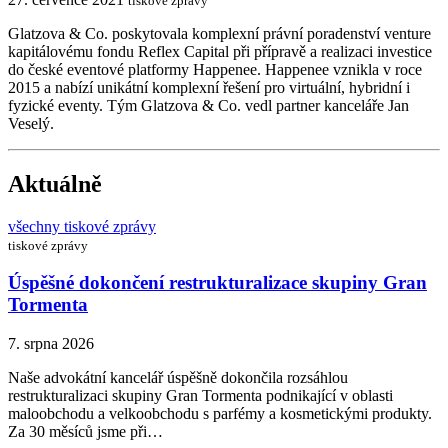
tiskové zprávy
Glatzova & Co. poskytovala komplexní právní poradenství venture
kapitálovému fondu Reflex Capital při přípravě a realizaci investice
do české eventové platformy Happenee. Happenee vznikla v roce
2015 a nabízí unikátní komplexní řešení pro virtuální, hybridní i
fyzické eventy. Tým Glatzova & Co. vedl partner kanceláře Jan
Veselý.
Aktuálně
všechny tiskové zprávy
tiskové zprávy
Úspěšné dokončení restrukturalizace skupiny Gran
Tormenta
7. srpna 2026
Naše advokátní kancelář úspěšně dokončila rozsáhlou
restrukturalizaci skupiny Gran Tormenta podnikající v oblasti
maloobchodu a velkoobchodu s parfémy a kosmetickými produkty.
Za 30 měsíců jsme při…