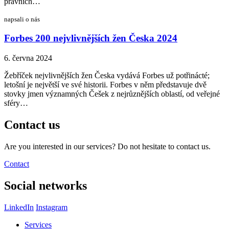
právních…
napsali o nás
Forbes 200 nejvlivnějších žen Česka 2024
6. června 2024
Žebříček nejvlivnějších žen Česka vydává Forbes už potřinácté;
letošní je největší ve své historii. Forbes v něm představuje dvě
stovky jmen významných Češek z nejrůznějších oblastí, od veřejné
sféry…
Contact us
Are you interested in our services? Do not hesitate to contact us.
Contact
Social networks
LinkedIn
Instagram
Services