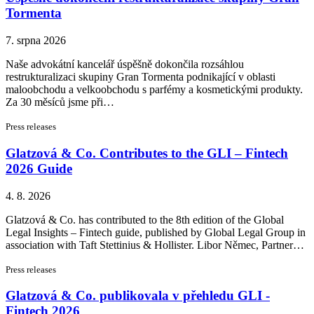
Tormenta
7. srpna 2026
Naše advokátní kancelář úspěšně dokončila rozsáhlou
restrukturalizaci skupiny Gran Tormenta podnikající v oblasti
maloobchodu a velkoobchodu s parfémy a kosmetickými produkty.
Za 30 měsíců jsme při…
Press releases
Glatzová & Co. Contributes to the GLI – Fintech
2026 Guide
4. 8. 2026
Glatzová & Co. has contributed to the 8th edition of the Global
Legal Insights – Fintech guide, published by Global Legal Group in
association with Taft Stettinius & Hollister. Libor Němec, Partner…
Press releases
Glatzová & Co. publikovala v přehledu GLI -
Fintech 2026