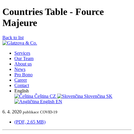
Countries Table - Fource
Majeure
Back to list
Services
Our Team
About us
News
Pro Bono
Career
Contact
English
Čeština
CZ
Slovenčina
SK
English
EN
6. 4. 2020
publikace
COVID-19
(PDF, 2.65 MB)