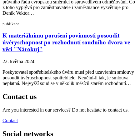
právního řádu evropskou směrnici o spravedlivém odměňování. Co
z toho vyplývá pro zaměstnavatele i zaměstnance vysvětluje pro
Deník Vektor…
publikace
K materiálnímu porušení povinnosti posoudit
úvěryschopnost po rozhodnutí soudního dvora ve
věci "Nárokuj"
22. května 2024
Poskytovatel spotřebitelského úvěru musí před uzavřením smlouvy
posoudit úvěruschopnost spotřebitele. Neučiní-li tak, je smlouva
neplatná. Nejvyšší soud se v několik měsíců starém rozhodnutí…
Contact us
Are you interested in our services? Do not hesitate to contact us.
Contact
Social networks