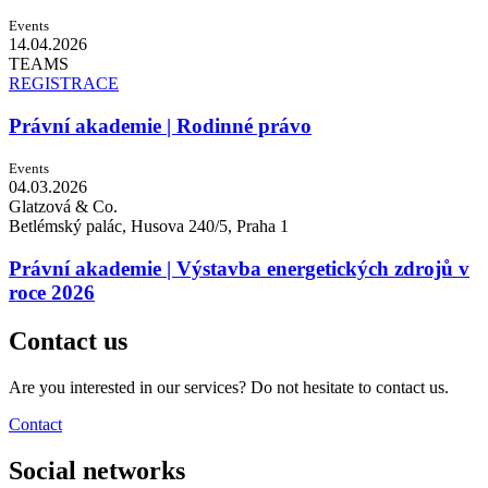
Events
14.04.
2026
TEAMS
REGISTRACE
Právní akademie | Rodinné právo
Events
04.03.
2026
Glatzová & Co.
Betlémský palác, Husova 240/5, Praha 1
Právní akademie | Výstavba energetických zdrojů v
roce 2026
Contact us
Are you interested in our services? Do not hesitate to contact us.
Contact
Social networks