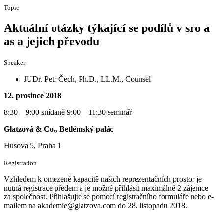
Topic
Aktuální otázky týkající se podílů v sro a
as a jejich převodu
Speaker
JUDr. Petr Čech, Ph.D., LL.M., Counsel
12. prosince 2018
8:30 – 9:00 snídaně 9:00 – 11:30 seminář
Glatzová & Co., Betlémský palác
Husova 5, Praha 1
Registration
Vzhledem k omezené kapacitě našich reprezentačních prostor je
nutná registrace předem a je možné přihlásit maximálně 2 zájemce
za společnost. Přihlašujte se pomocí registračního formuláře nebo e-
mailem na akademie@glatzova.com do 28. listopadu 2018.