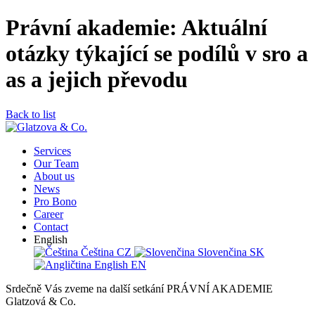
Právní akademie: Aktuální
otázky týkající se podílů v sro a
as a jejich převodu
Back to list
Services
Our Team
About us
News
Pro Bono
Career
Contact
English
Čeština
CZ
Slovenčina
SK
English
EN
Srdečně Vás zveme na další setkání PRÁVNÍ AKADEMIE
Glatzová & Co.