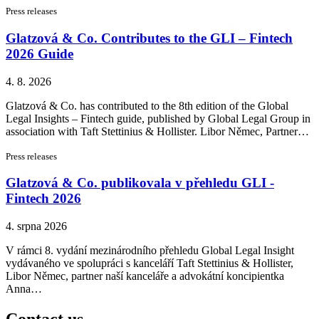
Press releases
Glatzová & Co. Contributes to the GLI – Fintech
2026 Guide
4. 8. 2026
Glatzová & Co. has contributed to the 8th edition of the Global
Legal Insights – Fintech guide, published by Global Legal Group in
association with Taft Stettinius & Hollister. Libor Němec, Partner…
Press releases
Glatzová & Co. publikovala v přehledu GLI -
Fintech 2026
4. srpna 2026
V rámci 8. vydání mezinárodního přehledu Global Legal Insight
vydávaného ve spolupráci s kanceláří Taft Stettinius & Hollister,
Libor Němec, partner naší kanceláře a advokátní koncipientka
Anna…
Contact us