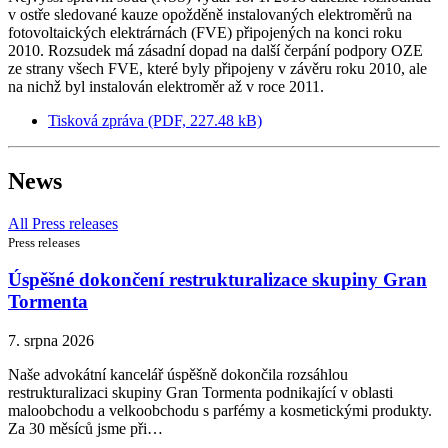
v ostře sledované kauze opožděně instalovaných elektroměrů na
fotovoltaických elektrárnách (FVE) připojených na konci roku
2010. Rozsudek má zásadní dopad na další čerpání podpory OZE
ze strany všech FVE, které byly připojeny v závěru roku 2010, ale
na nichž byl instalován elektroměr až v roce 2011.
Tisková zpráva (PDF, 227.48 kB)
News
All Press releases
Press releases
Úspěšné dokončení restrukturalizace skupiny Gran
Tormenta
7. srpna 2026
Naše advokátní kancelář úspěšně dokončila rozsáhlou
restrukturalizaci skupiny Gran Tormenta podnikající v oblasti
maloobchodu a velkoobchodu s parfémy a kosmetickými produkty.
Za 30 měsíců jsme při…