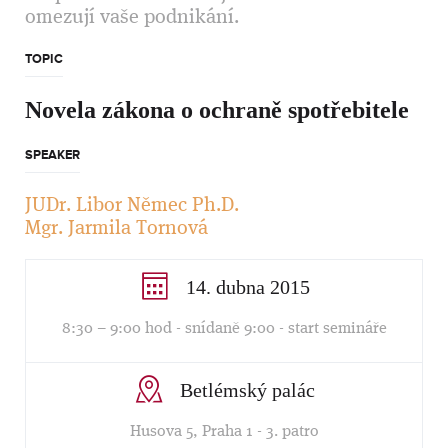
omezují vaše podnikání.
TOPIC
Novela zákona o ochraně spotřebitele
SPEAKER
JUDr. Libor Němec Ph.D.
Mgr. Jarmila Tornová
14. dubna 2015
8:30 – 9:00 hod - snídaně 9:00 - start semináře
Betlémský palác
Husova 5, Praha 1 - 3. patro