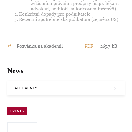
zvláštními právními předpisy (např. lékaři,
advokáti, auditoři, autorizovaní inženýři)
Konkrétní dopady pro podnikatele
Recentní spotřebitelská judikatura (zejména ÚS)
Pozvánka na akademii
PDF
265.7 kB
News
ALL EVENTS
EVENTS