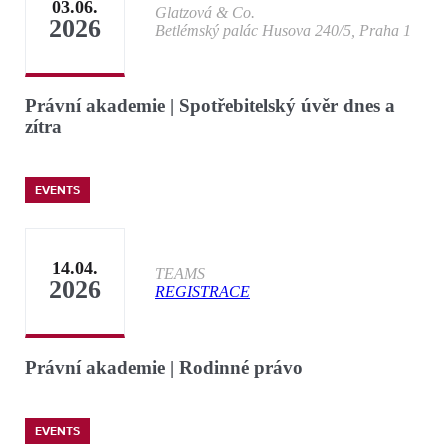
03.06.
Glatzová & Co.
2026
Betlémský palác Husova 240/5, Praha 1
Právní akademie | Spotřebitelský úvěr dnes a
zítra
EVENTS
14.04.
TEAMS
2026
REGISTRACE
Právní akademie | Rodinné právo
EVENTS