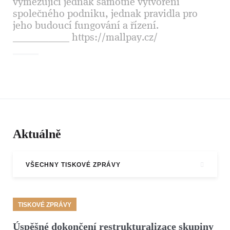
vymezující jednak samotné vytvoření
společného podniku, jednak pravidla pro
jeho budoucí fungování a řízení.
___________ https://mallpay.cz/
Aktuálně
VŠECHNY TISKOVÉ ZPRÁVY
TISKOVÉ ZPRÁVY
Úspěšné dokončení restrukturalizace skupiny