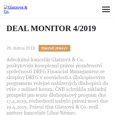
DEAL MONITOR 4/2019
26. dubna 2019
TISKOVÉ ZPRÁVY
Advokátní kancelář Glatzová & Co.
poskytovala komplexní právní poradenství
společnosti DRFG Financial Managament ze
skupiny DRFG v souvislosti s dluhopisovým
programem veřejně nabízených dluhopisů do
výše 2 miliard korun. ČNB schválila základní
prospekt pro tento dluhopisový program dne
17.4.2019, rozhodnutí nabylo právní moci dne
19.4.2019. Právní tým Glatzová & Co. vedl
partner kanceláře Libor Němec.