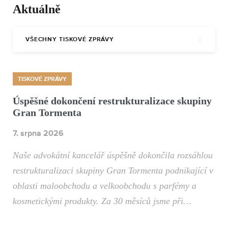
Aktuálně
VŠECHNY TISKOVÉ ZPRÁVY
TISKOVÉ ZPRÁVY
Úspěšné dokončení restrukturalizace skupiny
Gran Tormenta
7. srpna 2026
Naše advokátní kancelář úspěšně dokončila rozsáhlou
restrukturalizaci skupiny Gran Tormenta podnikající v
oblasti maloobchodu a velkoobchodu s parfémy a
kosmetickými produkty. Za 30 měsíců jsme při…