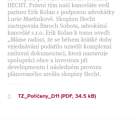
HECHT. Právní tým naší kanceláře vedl
partner Erik Kolan s podporou advokátky
Lucie Martinkové. Skupinu Hecht
zastupovala Baroch Sobota, advokátní
kancelář s.r.o. Erik Kolan k tomu uvedl:
„Máme radost, že se během krátké doby
vyjednávání podařilo uzavřít komplexní
smluvní dokumentaci, která nastavuje
spolupráci obce a investora při
developmentu i následném provozu
plánovaného areálu skupiny Hecht.
TZ_Poříčany_D11 (PDF, 34.5 kB)