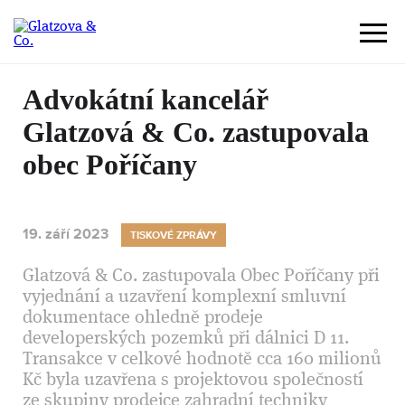
Advokátní kancelář
Glatzová & Co. zastupovala
obec Poříčany
19. září 2023
TISKOVÉ ZPRÁVY
Glatzová & Co. zastupovala Obec Poříčany při
vyjednání a uzavření komplexní smluvní
dokumentace ohledně prodeje
developerských pozemků při dálnici D 11.
Transakce v celkové hodnotě cca 160 milionů
Kč byla uzavřena s projektovou společností
ze skupiny prodejce zahradní techniky