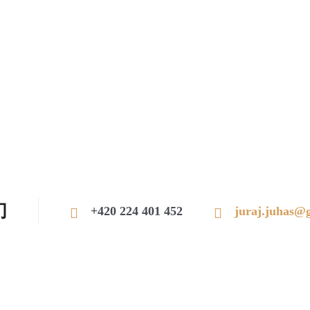
们
+420 224 401 452
juraj.juhas@