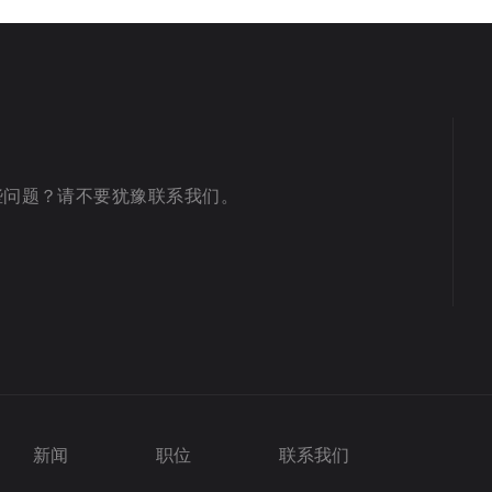
些问题？请不要犹豫联系我们。
新闻
职位
联系我们